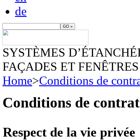
de
SYSTÈMES D’ÉTANCHÉIT
FAÇADES ET FENÊTRES
Home
>
Conditions de contra
Conditions de contrat
Respect de la vie privée