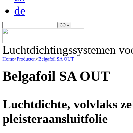
de
Luchtdichtingssystemen vo
Home
>
Producten
>
Belgafoil SA OUT
Belgafoil SA OUT
Luchtdichte, volvlaks z
pleisteraansluitfolie