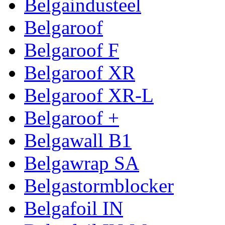
Belgaindusteel
Belgaroof
Belgaroof F
Belgaroof XR
Belgaroof XR-L
Belgaroof +
Belgawall B1
Belgawrap SA
Belgastormblocker
Belgafoil IN