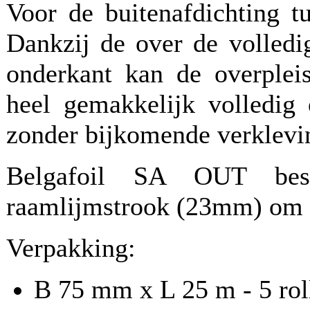
Voor de buitenafdichting t
Dankzij de over de volledi
onderkant kan de overpleis
heel gemakkelijk volledig 
zonder bijkomende verklevin
Belgafoil SA OUT bes
raamlijmstrook (23mm) om 
Verpakking:
B 75 mm x L 25 m - 5 rol