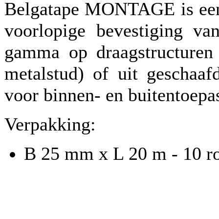
Belgatape MONTAGE is een 
voorlopige bevestiging van
gamma op draagstructuren 
metalstud) of uit geschaaf
voor binnen- en buitentoepa
Verpakking:
B 25 mm x L 20 m - 10 ro