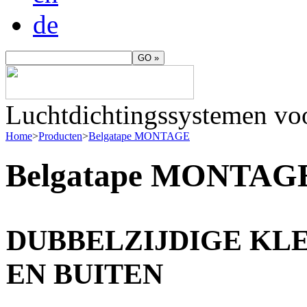
de
Luchtdichtingssystemen vo
Home
>
Producten
>
Belgatape MONTAGE
Belgatape MONTAG
DUBBELZIJDIGE KL
EN BUITEN