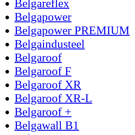
Belgareflex
Belgapower
Belgapower PREMIUM
Belgaindusteel
Belgaroof
Belgaroof F
Belgaroof XR
Belgaroof XR-L
Belgaroof +
Belgawall B1