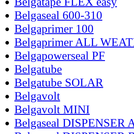
Belgatape FLEX easy
Belgaseal 600-310
Belgaprimer 100
Belgaprimer ALL WEA
Belgapowerseal PF
Belgatube
Belgatube SOLAR
Belgavolt
Belgavolt MINI
Belgaseal DISPENSER 