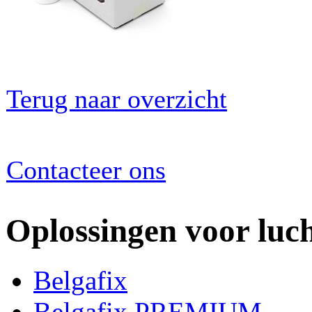
Terug naar overzicht
Contacteer ons
Oplossingen voor luc
Belgafix
Belgafix PREMIUM