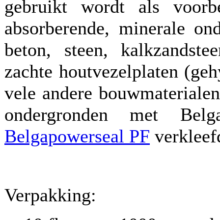
gebruikt wordt als voorb
absorberende, minerale ond
beton, steen, kalkzandste
zachte houtvezelplaten (ge
vele andere bouwmaterialen
ondergronden met Bel
Belgapowerseal PF
verkleef
Verpakking: