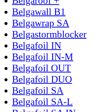
Belgaroof +
Belgawall B1
Belgawrap SA
Belgastormblocker
Belgafoil IN
Belgafoil IN-M
Belgafoil OUT
Belgafoil DUO
Belgafoil SA
Belgafoil SA-L