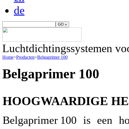
de
Luchtdichtingssystemen vo
Home
>
Producten
>
Belgaprimer 100
Belgaprimer 100
HOOGWAARDIGE HE
Belgaprimer 100 is een ho